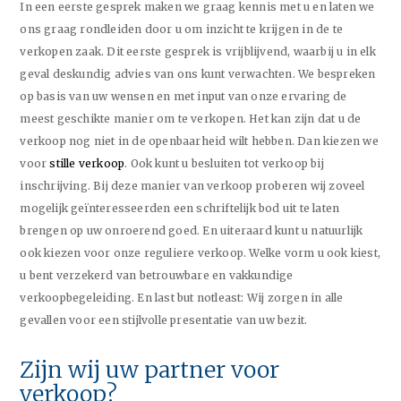
In een eerste gesprek maken we graag kennis met u en laten we
ons graag rondleiden door u om inzicht te krijgen in de te
verkopen zaak. Dit eerste gesprek is vrijblijvend, waarbij u in elk
geval deskundig advies van ons kunt verwachten. We bespreken
op basis van uw wensen en met input van onze ervaring de
meest geschikte manier om te verkopen. Het kan zijn dat u de
verkoop nog niet in de openbaarheid wilt hebben. Dan kiezen we
voor
stille verkoop
. Ook kunt u besluiten tot verkoop bij
inschrijving. Bij deze manier van verkoop proberen wij zoveel
mogelijk geïnteresseerden een schriftelijk bod uit te laten
brengen op uw onroerend goed. En uiteraard kunt u natuurlijk
ook kiezen voor onze reguliere verkoop. Welke vorm u ook kiest,
u bent verzekerd van betrouwbare en vakkundige
verkoopbegeleiding. En last but notleast: Wij zorgen in alle
gevallen voor een stijlvolle presentatie van uw bezit.
Zijn wij uw partner voor
verkoop?