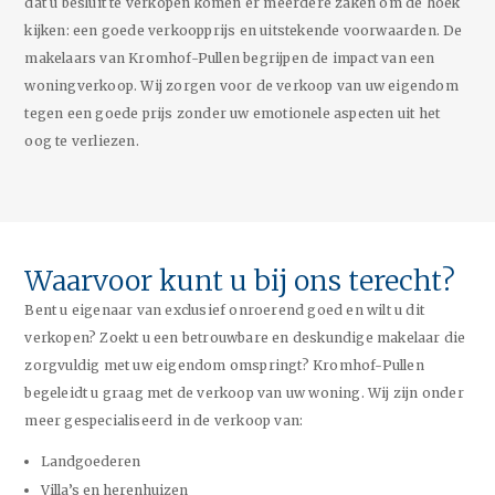
dat u besluit te verkopen komen er meerdere zaken om de hoek
kijken: een goede verkoopprijs en uitstekende voorwaarden. De
makelaars van Kromhof-Pullen begrijpen de impact van een
woningverkoop. Wij zorgen voor de verkoop van uw eigendom
tegen een goede prijs zonder uw emotionele aspecten uit het
oog te verliezen.
Waarvoor kunt u bij ons terecht?
Bent u eigenaar van exclusief onroerend goed en wilt u dit
verkopen? Zoekt u een betrouwbare en deskundige makelaar die
zorgvuldig met uw eigendom omspringt? Kromhof-Pullen
begeleidt u graag met de verkoop van uw woning. Wij zijn onder
meer gespecialiseerd in de verkoop van:
Landgoederen
Villa’s en herenhuizen