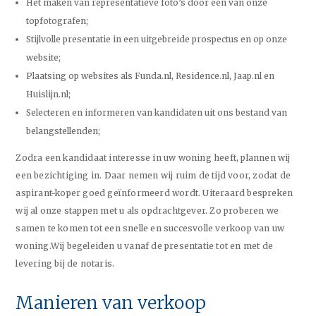
Het maken van representatieve foto’s door een van onze
topfotografen;
Stijlvolle presentatie in een uitgebreide prospectus en op onze
website;
Plaatsing op websites als Funda.nl, Residence.nl, Jaap.nl en
Huislijn.nl;
Selecteren en informeren van kandidaten uit ons bestand van
belangstellenden;
Zodra een kandidaat interesse in uw woning heeft, plannen wij
een bezichtiging in. Daar nemen wij ruim de tijd voor, zodat de
aspirant-koper goed geïnformeerd wordt. Uiteraard bespreken
wij al onze stappen met u als opdrachtgever. Zo proberen we
samen te komen tot een snelle en succesvolle verkoop van uw
woning.Wij begeleiden u vanaf de presentatie tot en met de
levering bij de notaris.
Manieren van verkoop