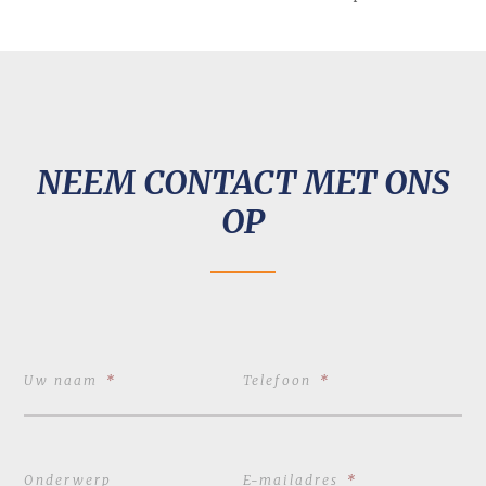
NEEM CONTACT MET ONS
OP
Uw naam
*
Telefoon
*
Onderwerp
E-mailadres
*