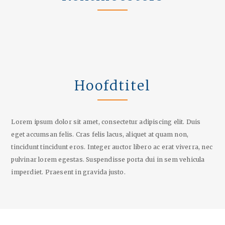
Hoofdtitel
Lorem ipsum dolor sit amet, consectetur adipiscing elit. Duis
eget accumsan felis. Cras felis lacus, aliquet at quam non,
tincidunt tincidunt eros. Integer auctor libero ac erat viverra, nec
pulvinar lorem egestas. Suspendisse porta dui in sem vehicula
imperdiet. Praesent in gravida justo.