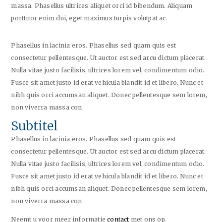
massa. Phasellus ultrices aliquet orci id bibendum. Aliquam
porttitor enim dui, eget maximus turpis volutpat ac.
Phasellus in lacinia eros. Phasellus sed quam quis est
consectetur pellentesque. Ut auctor est sed arcu dictum placerat.
Nulla vitae justo facilisis, ultrices lorem vel, condimentum odio.
Fusce sit amet justo id erat vehicula blandit id et libero. Nunc et
nibh quis orci accumsan aliquet. Donec pellentesque sem lorem,
non viverra massa con
Subtitel
Phasellus in lacinia eros. Phasellus sed quam quis est
consectetur pellentesque. Ut auctor est sed arcu dictum placerat.
Nulla vitae justo facilisis, ultrices lorem vel, condimentum odio.
Fusce sit amet justo id erat vehicula blandit id et libero. Nunc et
nibh quis orci accumsan aliquet. Donec pellentesque sem lorem,
non viverra massa con
Neemt u voor meer informatie
contact
met ons op.