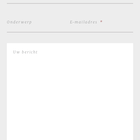
Onderwerp
E-mailadres
*