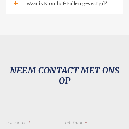
Waar is Kromhof-Pullen gevestigd?
NEEM CONTACT MET ONS
OP
Uw naam
*
Telefoon
*