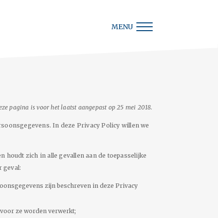
MENU
eze pagina is voor het laatst aangepast op 25 mei 2018.
soonsgegevens. In deze Privacy Policy willen we
oudt zich in alle gevallen aan de toepasselijke
 geval:
soonsgegevens zijn beschreven in deze Privacy
rvoor ze worden verwerkt;