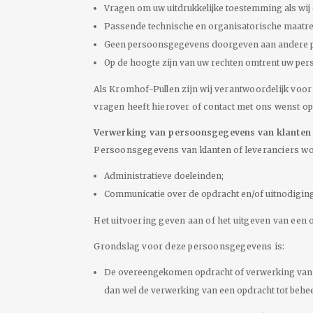
Vragen om uw uitdrukkelijke toestemming als wi
Passende technische en organisatorische maatr
Geen persoonsgegevens doorgeven aan andere parti
Op de hoogte zijn van uw rechten omtrent uw per
Als Kromhof-Pullen zijn wij verantwoordelijk voo
vragen heeft hierover of contact met ons wenst o
Verwerking van persoonsgegevens van klanten 
Persoonsgegevens van klanten of leveranciers wo
Administratieve doeleinden;
Communicatie over de opdracht en/of uitnodigin
Het uitvoering geven aan of het uitgeven van een 
Grondslag voor deze persoonsgegevens is:
De overeengekomen opdracht of verwerking van e
dan wel de verwerking van een opdracht tot behee