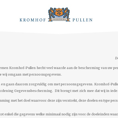
D
emen Kromhof-Pullen hecht veel waarde aan de bescherming van uw per
hoe wij omgaan met persoonsgegevens.
n en gaan daarom zorgvuldig om met persoonsgegevens. Kromhof-Pullen h
rdening Gegevensbescherming. Dit brengt met zich mee dat wij in ieder
ng met het doel waarvoor deze zijn verstrekt, deze doelen en type per
t enkel die gegevens welke minimaal nodig zijn voor de doeleinden waa