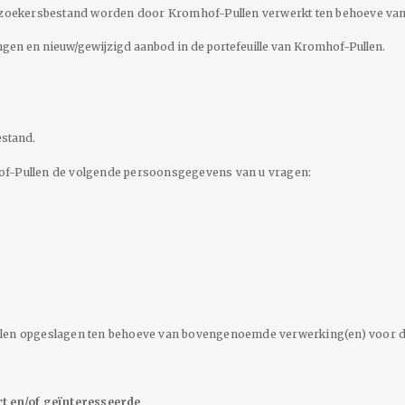
oekersbestand worden door Kromhof-Pullen verwerkt ten behoeve van d
ngen en nieuw/gewijzigd aanbod in de portefeuille van Kromhof-Pullen.
estand.
of-Pullen de volgende persoonsgegevens van u vragen:
n opgeslagen ten behoeve van bovengenoemde verwerking(en) voor d
 en/of geïnteresseerde