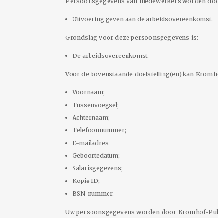
Persoonsgegevens van medewerkers worden door K
Uitvoering geven aan de arbeidsovereenkomst.
Grondslag voor deze persoonsgegevens is:
De arbeidsovereenkomst.
Voor de bovenstaande doelstelling(en) kan Kromh
Voornaam;
Tussenvoegsel;
Achternaam;
Telefoonnummer;
E-mailadres;
Geboortedatum;
Salarisgegevens;
Kopie ID;
BSN-nummer.
Uw persoonsgegevens worden door Kromhof-Pulle