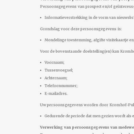
Persoonsgegevens van prospect en/of geïnteresse
Informatieverstrekking in de vorm van nieuwsbri
Grondslag voor deze persoonsgegevens is:
Mondelinge toestemming, afgifte visitekaartje en
Voor de bovenstaande doelstelling(en) kan Kromh
Voornaam;
Tussenvoegsel;
Achternaam;
Telefoonnummer;
E-mailadres.
Uw persoonsgegevens worden door Kromhof-Pulle
Gedurende de periode dat men gezien wordt als e
Verwerking van persoonsgegevens van medewe