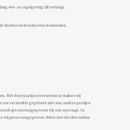
lang wet- en regelgeving dit verlangt.
n de hierboven beschreven doeleinden.
. Met deze partijen (verwerkers) maken wij
r uw verstrekte gegevens niet aan andere partijen
nderzoek (persoons)gegevens bij ons opvraagt. In
nen wij persoonsgegevens delen met derden indien