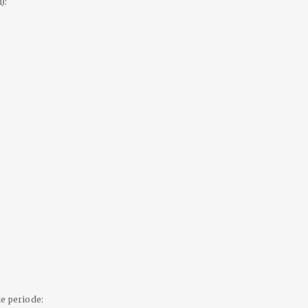
):
e periode: