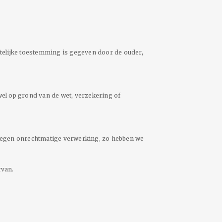
telijke toestemming is gegeven door de ouder,
el op grond van de wet, verzekering of
egen onrechtmatige verwerking, zo hebben we
rvan.