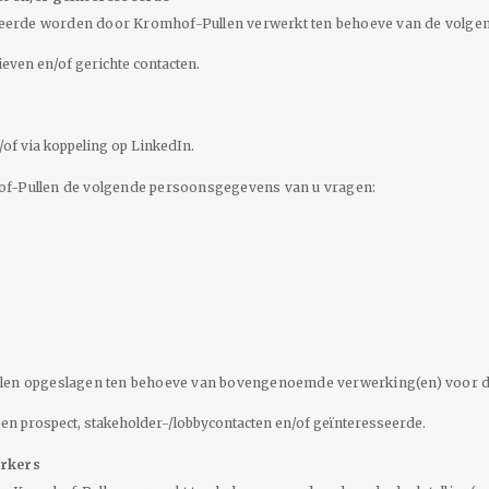
erde worden door Kromhof-Pullen verwerkt ten behoeve van de volgend
even en/of gerichte contacten.
/of via koppeling op LinkedIn.
of-Pullen de volgende persoonsgegevens van u vragen:
n opgeslagen ten behoeve van bovengenoemde verwerking(en) voor d
en prospect, stakeholder-/lobbycontacten en/of geïnteresseerde.
rkers