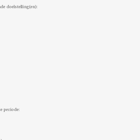
e doelstelling(en):
e periode: