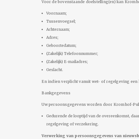
Voor de bovenstaande doelstelling(en) kan Kromh
Voornaam;
Tussenvoegsel;
Achternaam;
Adres;
Geboortedatum;
(Zakelijk) Telefoonnummer;
(Zakelijk) E-mailadres;
Geslacht.
En indien verplicht vanuit wet- of regelgeving e
Bankgegevens
Uw persoonsgegevens worden door Kromhof-Pulle
Gedurende de looptijd van de overeenkomst, daarn
regelgeving of verzekering.
Verwerking van persoonsgegevens van nieuwsbr