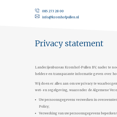
085 273 28 00
info@kromhofpullen.nl
Privacy statement
Landerijenbureau Kromhof-Pullen BV, nader te no
heldere en transparante informatie geven over 
Wij doen er alles aan om uw privacy te waarborge
wet- en regelgeving, waaronder de Algemene Vero
Uw persoonsgegevens verwerken in overeenstemmi
Policy;
Verwerking van uw persoonsgegevens beperken to