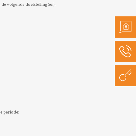
e volgende doelstelling(en):
e periode: