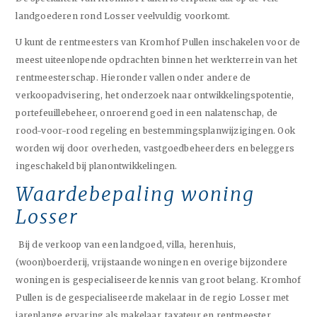
landgoederen rond Losser veelvuldig voorkomt.
U kunt de rentmeesters van Kromhof Pullen inschakelen voor de
meest uiteenlopende opdrachten binnen het werkterrein van het
rentmeesterschap. Hieronder vallen onder andere de
verkoopadvisering, het onderzoek naar ontwikkelingspotentie,
portefeuillebeheer, onroerend goed in een nalatenschap, de
rood-voor-rood regeling en bestemmingsplanwijzigingen. Ook
worden wij door overheden, vastgoedbeheerders en beleggers
ingeschakeld bij planontwikkelingen.
Waardebepaling woning
Losser
Bij de verkoop van een landgoed, villa, herenhuis,
(woon)boerderij, vrijstaande woningen en overige bijzondere
woningen is gespecialiseerde kennis van groot belang. Kromhof
Pullen is de gespecialiseerde makelaar in de regio Losser met
jarenlange ervaring als makelaar, taxateur en rentmeester.