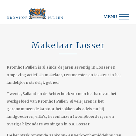
MENU
Makelaar Losser
Kromhof Pullen is al sinds de jaren zeventig in Losser en
omgeving actief als makelaar, rentmeester en taxateur in het
landelijk en stedelijk gebied.
Twente, Salland en de Achterhoek vormen het hart van het
werkgebied van Kromhof Pullen. Al vele jaren is het
gerenommeerde kantoor betrokken als adviseur bij
landgoederen, villa’s, herenhuizen (woon)boerderijen en
overige bijzondere woningen in o.a. Losser.
De kerntaak omvat de aankoop- en verkoopbemiddeling van