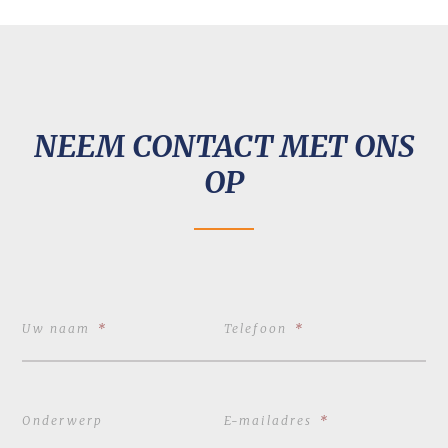
NEEM CONTACT MET ONS
OP
Uw naam
*
Telefoon
*
Onderwerp
E-mailadres
*