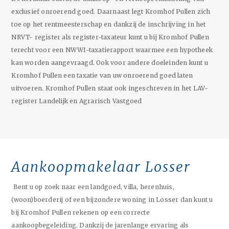
exclusief onroerend goed. Daarnaast legt Kromhof Pullen zich
toe op het rentmeesterschap en dankzij de inschrijving in het
NRVT- register als register-taxateur kunt u bij Kromhof Pullen
terecht voor een NWWI-taxatierapport waarmee een hypotheek
kan worden aangevraagd. Ook voor andere doeleinden kunt u
Kromhof Pullen een taxatie van uw onroerend goed laten
uitvoeren. Kromhof Pullen staat ook ingeschreven in het LAV-
register Landelijk en Agrarisch Vastgoed
Aankoopmakelaar Losser
Bent u op zoek naar een landgoed, villa, herenhuis,
(woon)boerderij of een bijzondere woning in Losser dan kunt u
bij Kromhof Pullen rekenen op een correcte
aankoopbegeleiding. Dankzij de jarenlange ervaring als