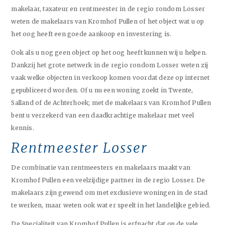
makelaar, taxateur en rentmeester in de regio rondom Losser
weten de makelaars van Kromhof Pullen of het object wat u op
het oog heeft een goede aankoop en investering is.
Ook als u nog geen object op het oog heeft kunnen wij u helpen.
Dankzij het grote netwerk in de regio rondom Losser weten zij
vaak welke objecten in verkoop komen voordat deze op internet
gepubliceerd worden. Of u nu een woning zoekt in Twente,
Salland of de Achterhoek; met de makelaars van Kromhof Pullen
bent u verzekerd van een daadkrachtige makelaar met veel
kennis.
Rentmeester Losser
De combinatie van rentmeesters en makelaars maakt van
Kromhof Pullen een veelzijdige partner in de regio Losser. De
makelaars zijn gewend om met exclusieve woningen in de stad
te werken, maar weten ook wat er speelt in het landelijke gebied.
De Specialiteit van Kromhof Pullen is erfpacht dat op de vele