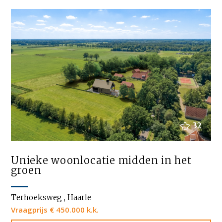
32
Unieke woonlocatie midden in het
groen
Terhoeksweg , Haarle
Vraagprijs € 450.000 k.k.