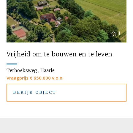
1
Vrijheid om te bouwen en te leven
Terhoeksweg , Haarle
Vraagprijs € 650.000 v.o.n.
BEKIJK OBJECT