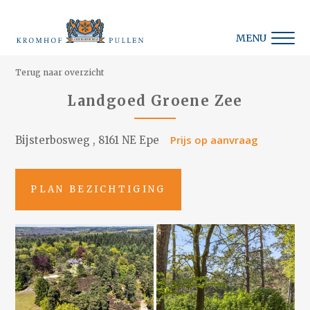
MENU
Terug naar overzicht
Landgoed Groene Zee
Prijs op aanvraag
Bijsterbosweg , 8161 NE Epe
PLAN BEZICHTIGING