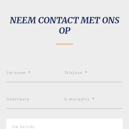
NEEM CONTACT MET ONS
OP
Uw naam
*
Telefoon
*
Onderwerp
E-mailadres
*