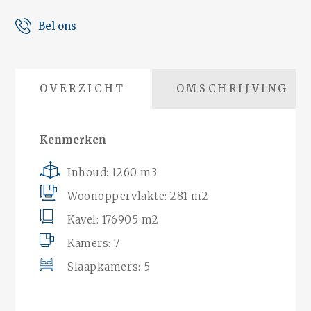
Bel ons
OVERZICHT
OMSCHRIJVING
Kenmerken
Inhoud: 1260 m3
Woonoppervlakte: 281 m2
Kavel: 176905 m2
Kamers: 7
Slaapkamers: 5