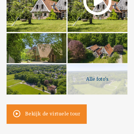
Alle foto's
Bekijk de virtuele tour