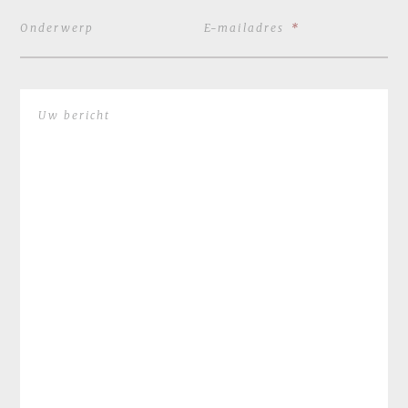
Onderwerp
E-mailadres
*