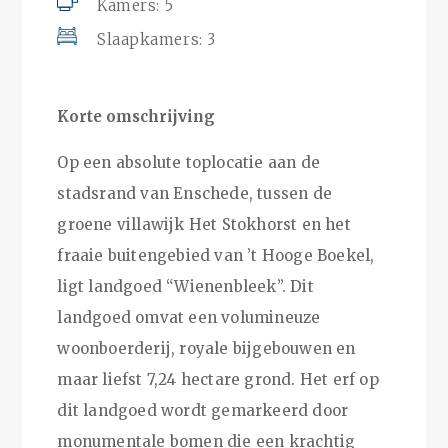
Kamers: 5
Slaapkamers: 3
Korte omschrijving
Op een absolute toplocatie aan de
stadsrand van Enschede, tussen de
groene villawijk Het Stokhorst en het
fraaie buitengebied van ’t Hooge Boekel,
ligt landgoed “Wienenbleek”. Dit
landgoed omvat een volumineuze
woonboerderij, royale bijgebouwen en
maar liefst 7,24 hectare grond. Het erf op
dit landgoed wordt gemarkeerd door
monumentale bomen die een krachtig