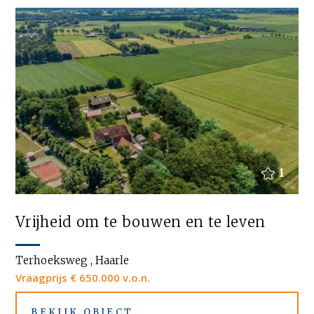
1
Vrijheid om te bouwen en te leven
Terhoeksweg , Haarle
Vraagprijs € 650.000 v.o.n.
BEKIJK OBJECT