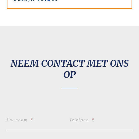
NEEM CONTACT MET ONS
OP
Uw naam
*
Telefoon
*