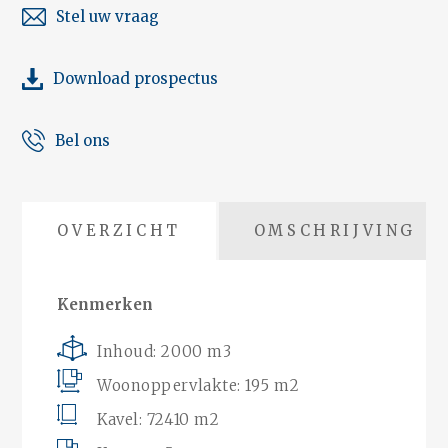
Stel uw vraag
Download prospectus
Bel ons
OVERZICHT
OMSCHRIJVING
Kenmerken
Inhoud: 2000 m3
Woonoppervlakte: 195 m2
Kavel: 72410 m2