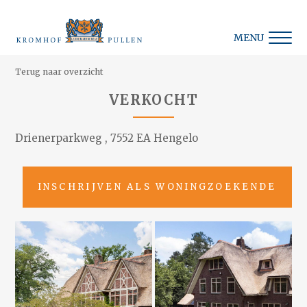
MENU
Terug naar overzicht
VERKOCHT
Drienerparkweg , 7552 EA Hengelo
INSCHRIJVEN ALS WONINGZOEKENDE