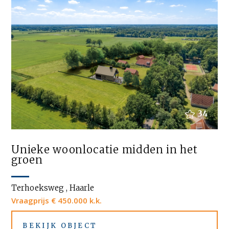
34
Unieke woonlocatie midden in het
groen
Terhoeksweg , Haarle
Vraagprijs € 450.000 k.k.
BEKIJK OBJECT