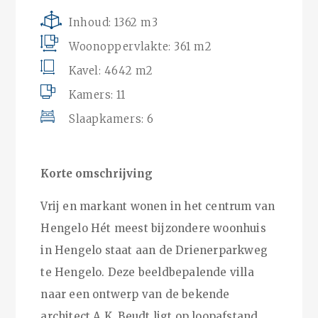
Inhoud: 1362 m3
Woonoppervlakte: 361 m2
Kavel: 4642 m2
Kamers: 11
Slaapkamers: 6
Korte omschrijving
Vrij en markant wonen in het centrum van
Hengelo Hét meest bijzondere woonhuis
in Hengelo staat aan de Drienerparkweg
te Hengelo. Deze beeldbepalende villa
naar een ontwerp van de bekende
architect A.K. Beudt ligt op loopafstand