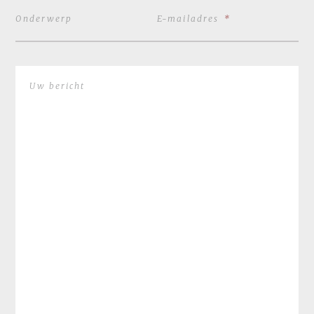
Onderwerp
E-mailadres
*