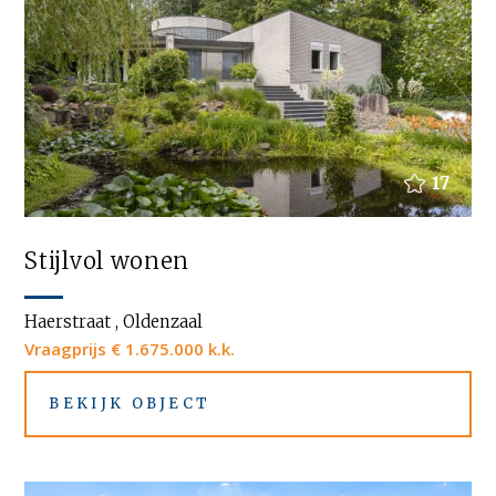
17
Stijlvol wonen
Haerstraat , Oldenzaal
Vraagprijs € 1.675.000 k.k.
BEKIJK OBJECT