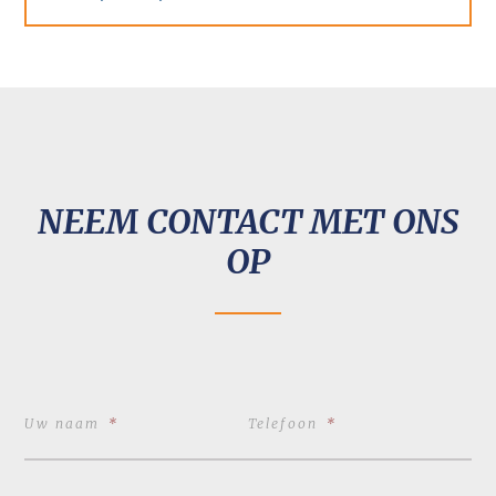
NEEM CONTACT MET ONS
OP
Uw naam
*
Telefoon
*