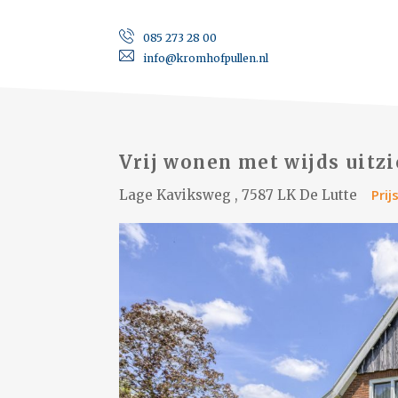
085 273 28 00
info@kromhofpullen.nl
Vrij wonen met wijds uitzi
Pri
Lage Kaviksweg , 7587 LK De Lutte