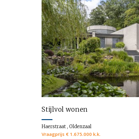
Stijlvol wonen
Haerstraat , Oldenzaal
Vraagprijs € 1.675.000 k.k.