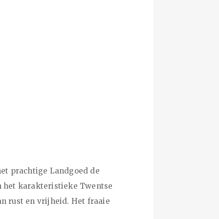
het prachtige Landgoed de
n het karakteristieke Twentse
 rust en vrijheid. Het fraaie