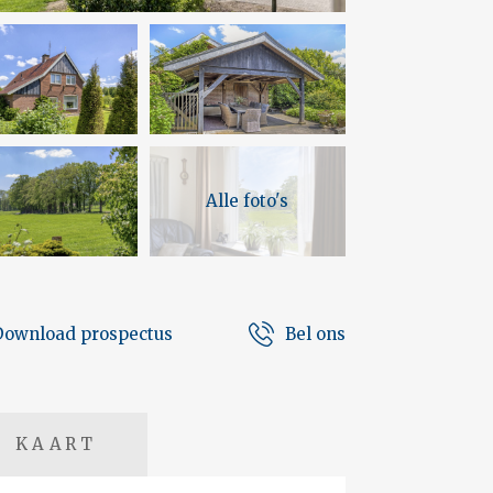
Alle foto's
Download prospectus
Bel ons
KAART