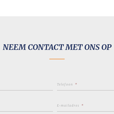
NEEM CONTACT MET ONS OP
Telefoon
*
E-mailadres
*