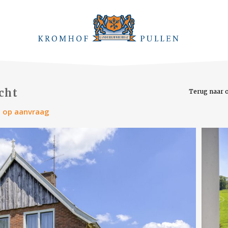
cht
Terug naar 
js op aanvraag