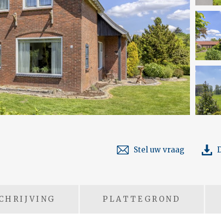
Stel uw vraag
CHRIJVING
PLATTEGROND