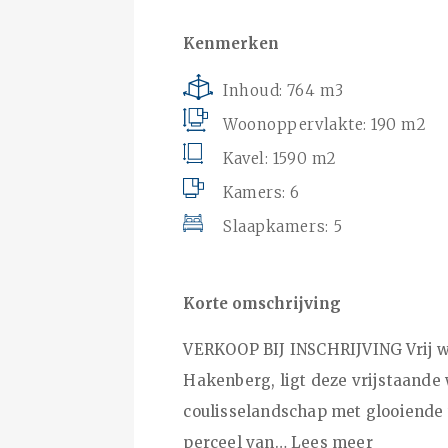
Kenmerken
Inhoud: 764 m3
Woonoppervlakte: 190 m2
Kavel: 1590 m2
Kamers: 6
Slaapkamers: 5
Korte omschrijving
VERKOOP BIJ INSCHRIJVING Vrij wo
Hakenberg, ligt deze vrijstaande
coulisselandschap met glooiende w
perceel van…
Lees meer