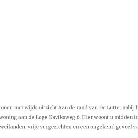
nen met wijds uitzicht Aan de rand van De Lutte, nabij 
 woning aan de Lage Kaviksweg 6. Hier woont u midden i
eilanden, vrije vergezichten en een ongekend gevoel van