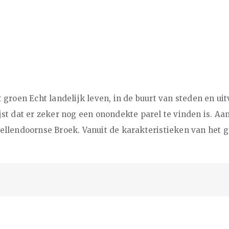
groen Echt landelijk leven, in de buurt van steden en ui
t dat er zeker nog een onondekte parel te vinden is. Aa
llendoornse Broek. Vanuit de karakteristieken van het 