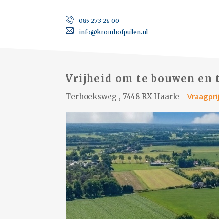
085 273 28 00
info@kromhofpullen.nl
Vrijheid om te bouwen en 
Vraagprij
Terhoeksweg , 7448 RX Haarle