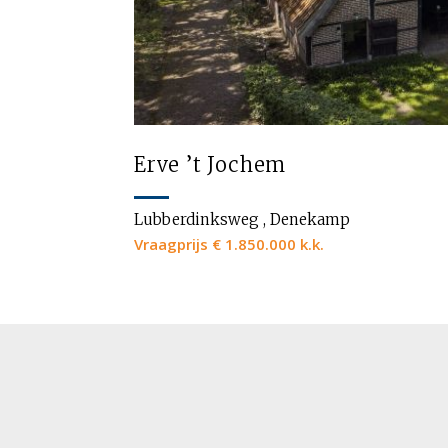
Erve ’t Jochem
Lubberdinksweg , Denekamp
Vraagprijs € 1.850.000 k.k.