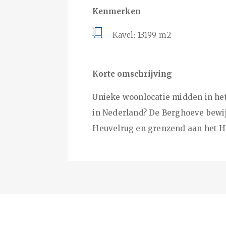
Kenmerken
Kavel: 13199 m2
Korte omschrijving
Unieke woonlocatie midden in het 
in Nederland? De Berghoeve bewijs
Heuvelrug en grenzend aan het He