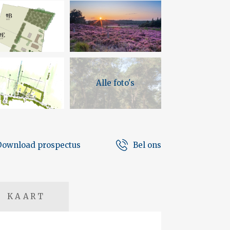
Alle foto's
Download prospectus
Bel ons
KAART