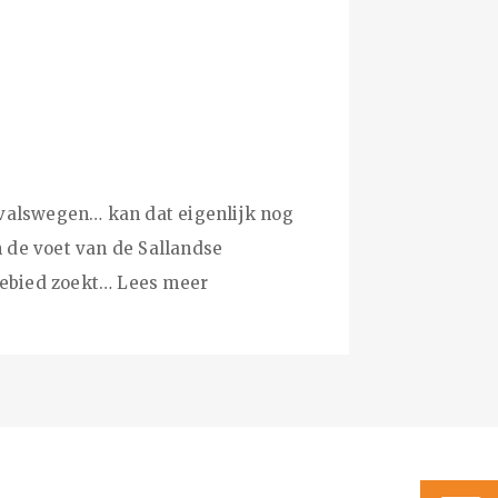
tvalswegen… kan dat eigenlijk nog
n de voet van de Sallandse
gebied zoekt…
Lees meer