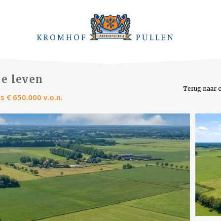
te leven
Terug naar 
s € 650.000 v.o.n.