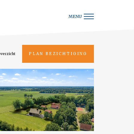
MENU
PLAN BEZICHTIGING
overzicht
Terug