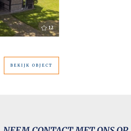
12
BEKIJK OBJECT
NEEM CONTACT MET ONS OP