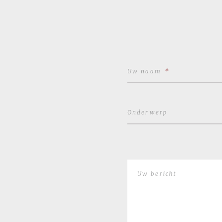
Uw naam
*
Onderwerp