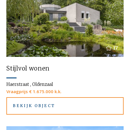
17
Stijlvol wonen
Haerstraat , Oldenzaal
Vraagprijs € 1.675.000 k.k.
BEKIJK OBJECT