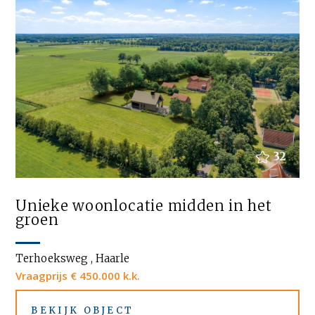
32
Unieke woonlocatie midden in het
groen
Terhoeksweg , Haarle
Vraagprijs € 450.000 k.k.
BEKIJK OBJECT