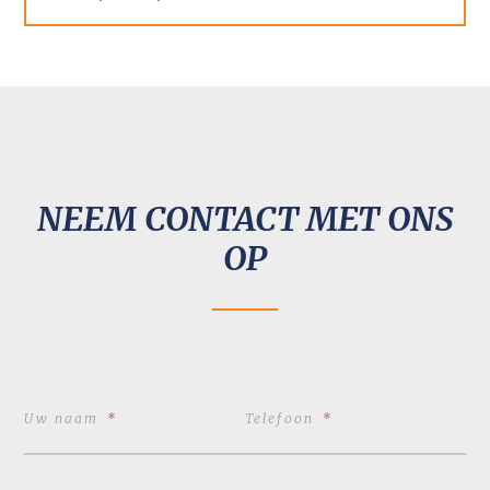
NEEM CONTACT MET ONS
OP
Uw naam
*
Telefoon
*