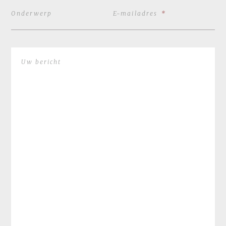
Onderwerp
E-mailadres
*