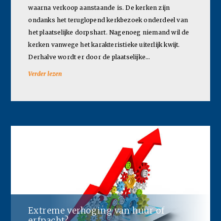
waarna verkoop aanstaande is. De kerken zijn
ondanks het teruglopend kerkbezoek onderdeel van
het plaatselijke dorpshart. Nagenoeg niemand wil de
kerken vanwege het karakteristieke uiterlijk kwijt.
Derhalve wordt er door de plaatselijke…
Verder lezen
Extreme verhoging van huur of
erfpacht?