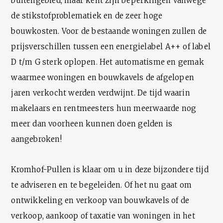
buitengebied, maar kent zijn beperkingen vanwege
de stikstofproblematiek en de zeer hoge
bouwkosten. Voor de bestaande woningen zullen de
prijsverschillen tussen een energielabel A++ of label
D t/m G sterk oplopen. Het automatisme en gemak
waarmee woningen en bouwkavels de afgelopen
jaren verkocht werden verdwijnt. De tijd waarin
makelaars en rentmeesters hun meerwaarde nog
meer dan voorheen kunnen doen gelden is
aangebroken!
Kromhof-Pullen is klaar om u in deze bijzondere tijd
te adviseren en te begeleiden. Of het nu gaat om
ontwikkeling en verkoop van bouwkavels of de
verkoop, aankoop of taxatie van woningen in het