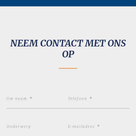
NEEM CONTACT MET ONS
OP
Uw naam
*
Telefoon
*
Onderwerp
E-mailadres
*